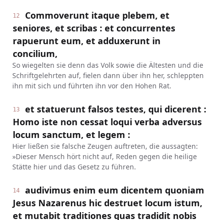
Commoverunt itaque plebem, et
12
seniores, et scribas : et concurrentes
rapuerunt eum, et adduxerunt in
concilium,
So wiegelten sie denn das Volk sowie die Ältesten und die
Schriftgelehrten auf, fielen dann über ihn her, schleppten
ihn mit sich und führten ihn vor den Hohen Rat.
et statuerunt falsos testes, qui dicerent :
13
Homo iste non cessat loqui verba adversus
locum sanctum, et legem :
Hier ließen sie falsche Zeugen auftreten, die aussagten:
»Dieser Mensch hört nicht auf, Reden gegen die heilige
Stätte hier und das Gesetz zu führen.
audivimus enim eum dicentem quoniam
14
Jesus Nazarenus hic destruet locum istum,
et mutabit traditiones quas tradidit nobis