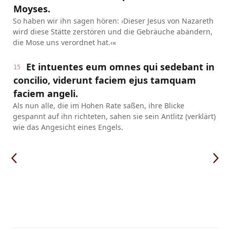
Moyses.
So haben wir ihn sagen hören: ›Dieser Jesus von Nazareth
wird diese Stätte zerstören und die Gebräuche abändern,
die Mose uns verordnet hat.‹«
Et intuentes eum omnes qui sedebant in
15
concilio, viderunt faciem ejus tamquam
faciem angeli.
Als nun alle, die im Hohen Rate saßen, ihre Blicke
gespannt auf ihn richteten, sahen sie sein Antlitz (verklärt)
wie das Angesicht eines Engels.