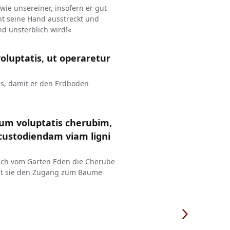
wie unsereiner, insofern er gut
ht seine Hand ausstreckt und
d unsterblich wird!«
oluptatis, ut operaretur
us, damit er den Erdboden
sum voluptatis cherubim,
custodiendam viam ligni
lich vom Garten Eden die Cherube
mit sie den Zugang zum Baume