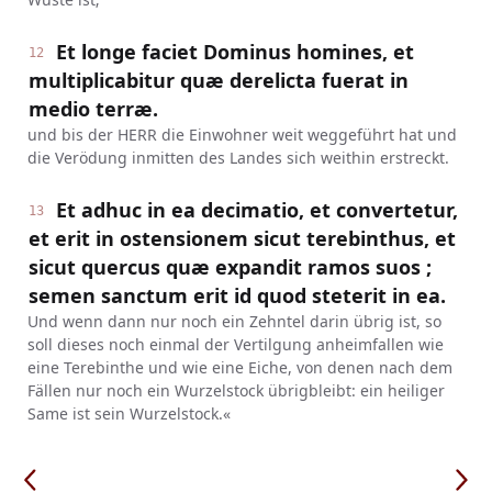
Et longe faciet Dominus homines, et
12
multiplicabitur quæ derelicta fuerat in
medio terræ.
und bis der HERR die Einwohner weit weggeführt hat und
die Verödung inmitten des Landes sich weithin erstreckt.
Et adhuc in ea decimatio, et convertetur,
13
et erit in ostensionem sicut terebinthus, et
sicut quercus quæ expandit ramos suos ;
semen sanctum erit id quod steterit in ea.
Und wenn dann nur noch ein Zehntel darin übrig ist, so
soll dieses noch einmal der Vertilgung anheimfallen wie
eine Terebinthe und wie eine Eiche, von denen nach dem
Fällen nur noch ein Wurzelstock übrigbleibt: ein heiliger
Same ist sein Wurzelstock.«