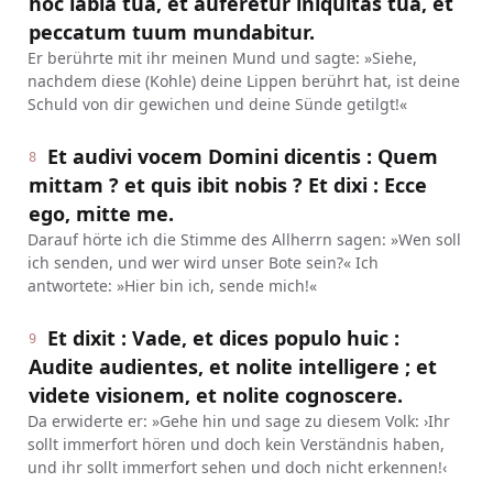
hoc labia tua, et auferetur iniquitas tua, et
peccatum tuum mundabitur.
Er berührte mit ihr meinen Mund und sagte: »Siehe,
nachdem diese (Kohle) deine Lippen berührt hat, ist deine
Schuld von dir gewichen und deine Sünde getilgt!«
Et audivi vocem Domini dicentis : Quem
8
mittam ? et quis ibit nobis ? Et dixi : Ecce
ego, mitte me.
Darauf hörte ich die Stimme des Allherrn sagen: »Wen soll
ich senden, und wer wird unser Bote sein?« Ich
antwortete: »Hier bin ich, sende mich!«
Et dixit : Vade, et dices populo huic :
9
Audite audientes, et nolite intelligere ; et
videte visionem, et nolite cognoscere.
Da erwiderte er: »Gehe hin und sage zu diesem Volk: ›Ihr
sollt immerfort hören und doch kein Verständnis haben,
und ihr sollt immerfort sehen und doch nicht erkennen!‹