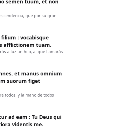
cabo semen tuum, et non
descendencia, que por su gran
s filium : vocabisque
 afflictionem tuam.
ás a luz un hijo, al que llamarás
 omnes, et manus omnium
um suorum figet
ra todos, y la mano de todos
ur ad eam : Tu Deus qui
riora videntis me.