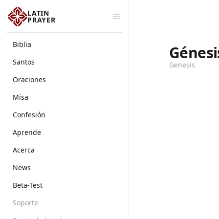
LATIN
PRAYER
Biblia
Génesi
Santos
Genesis
Oraciones
Misa
Confesión
Aprende
Acerca
News
Beta-Test
Soporte