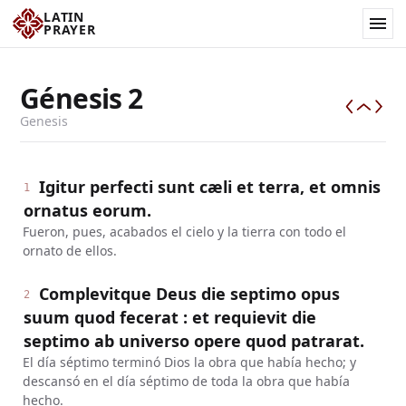
LATIN
PRAYER
Génesis
2
Genesis
Igitur perfecti sunt cæli et terra, et omnis
1
ornatus eorum.
Fueron, pues, acabados el cielo y la tierra con todo el
ornato de ellos.
Complevitque Deus die septimo opus
2
suum quod fecerat : et requievit die
septimo ab universo opere quod patrarat.
El día séptimo terminó Dios la obra que había hecho; y
descansó en el día séptimo de toda la obra que había
hecho.