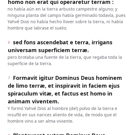
homo non erat qui operaretur terram :
no había aún en la tierra arbusto campestre alguno; y
ninguna planta del campo había germinado todavía, pues
Yahvé Dios no había hecho llover sobre la tierra, ni había
hombre que labrase el suelo;
sed fons ascendebat e terra, irrigans
6
universam superficiem terræ.
pero brotaba una fuente de la tierra, que regaba toda la
superficie de la tierra.
Formavit igitur Dominus Deus hominem
7
de limo terræ, et inspiravit in faciem ejus
spiraculum vitæ, et factus est homo in
animam viventem.
Y formó Yahvé Dios al hombre (del) polvo de la tierra e
insufló en sus narices aliento de vida, de modo que el
hombre vino a ser alma viviente.