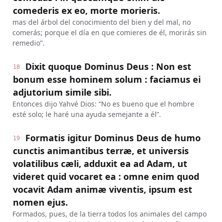
comederis ex eo, morte morieris.
mas del árbol del conocimiento del bien y del mal, no
comerás; porque el día en que comieres de él, morirás sin
remedio”.
Dixit quoque Dominus Deus : Non est
18
bonum esse hominem solum : faciamus ei
adjutorium simile sibi.
Entonces dijo Yahvé Dios: “No es bueno que el hombre
esté solo; le haré una ayuda semejante a él”.
Formatis igitur Dominus Deus de humo
19
cunctis animantibus terræ, et universis
volatilibus cæli, adduxit ea ad Adam, ut
videret quid vocaret ea : omne enim quod
vocavit Adam animæ viventis, ipsum est
nomen ejus.
Formados, pues, de la tierra todos los animales del campo