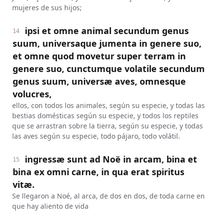
mujeres de sus hijos;
ipsi et omne animal secundum genus
14
suum, universaque jumenta in genere suo,
et omne quod movetur super terram in
genere suo, cunctumque volatile secundum
genus suum, universæ aves, omnesque
volucres,
ellos, con todos los animales, según su especie, y todas las
bestias domésticas según su especie, y todos los reptiles
que se arrastran sobre la tierra, según su especie, y todas
las aves según su especie, todo pájaro, todo volátil.
ingressæ sunt ad Noë in arcam, bina et
15
bina ex omni carne, in qua erat spiritus
vitæ.
Se llegaron a Noé, al arca, de dos en dos, de toda carne en
que hay aliento de vida