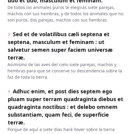
duo et duo, masculum et feminam.
De todos los animales puros te elegirás siete parejas,
machos con sus hembras; y de todos los animales que no
son puros, dos parejas, machos con sus hembras.
Sed et de volatilibus cæli septena et
3
septena, masculum et feminam : ut
salvetur semen super faciem universæ
terræ.
Asimismo de las aves del cielo siete parejas, machos y
hembras para que se conserve su descendencia sobre la
faz de toda la tierra.
Adhuc enim, et post dies septem ego
4
pluam super terram quadraginta diebus et
quadraginta noctibus : et delebo omnem
substantiam, quam feci, de superficie
terræ.
Porque de aquí a siete días haré llover sobre la tierra