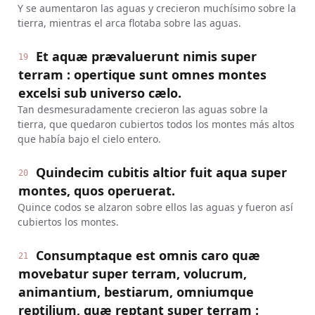
Y se aumentaron las aguas y crecieron muchísimo sobre la
tierra, mientras el arca flotaba sobre las aguas.
Et aquæ prævaluerunt nimis super
19
terram : opertique sunt omnes montes
excelsi sub universo cælo.
Tan desmesuradamente crecieron las aguas sobre la
tierra, que quedaron cubiertos todos los montes más altos
que había bajo el cielo entero.
Quindecim cubitis altior fuit aqua super
20
montes, quos operuerat.
Quince codos se alzaron sobre ellos las aguas y fueron así
cubiertos los montes.
Consumptaque est omnis caro quæ
21
movebatur super terram, volucrum,
animantium, bestiarum, omniumque
reptilium, quæ reptant super terram :