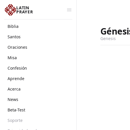
LATIN
PRAYER
Biblia
Génesi
Santos
Genesis
Oraciones
Misa
Confesión
Aprende
Acerca
News
Beta-Test
Soporte