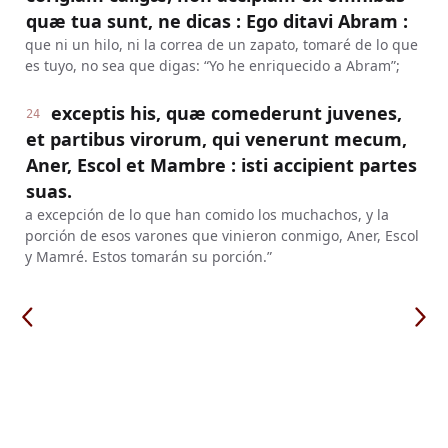
quæ tua sunt, ne dicas : Ego ditavi Abram :
que ni un hilo, ni la correa de un zapato, tomaré de lo que
es tuyo, no sea que digas: “Yo he enriquecido a Abram”;
exceptis his, quæ comederunt juvenes,
24
et partibus virorum, qui venerunt mecum,
Aner, Escol et Mambre : isti accipient partes
suas.
a excepción de lo que han comido los muchachos, y la
porción de esos varones que vinieron conmigo, Aner, Escol
y Mamré. Estos tomarán su porción.”