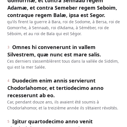
Gomorrhæ, et contra Sennaab regem
Adamæ, et contra Semeber regem Seboim,
contraque regem Balæ, ipsa est Segor.
qu’ils firent la guerre à Bara, roi de Sodome, à Bersa, roi de
Gomorrhe, à Sennaab, roi d’Adama, à Séméber, roi de
Séboïm, et au roi de Bala qui est Ségor.
Omnes hi convenerunt in vallem
3
Silvestrem, quæ nunc est mare salis.
Ces derniers s’assemblèrent tous dans la vallée de Siddim,
qui est la mer Salée.
Duodecim enim annis servierunt
4
Chodorlahomor, et tertiodecimo anno
recesserunt ab eo.
Car, pendant douze ans, ils avaient été soumis à
Chodorlahomor, et la treizième année ils s’étaient révoltés.
Igitur quartodecimo anno venit
5