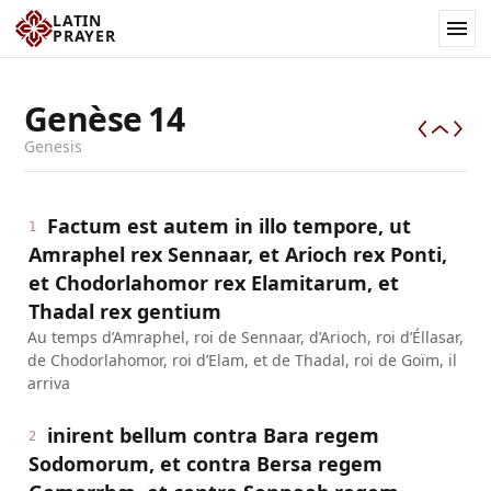
LATIN
PRAYER
Genèse
14
Genesis
Factum est autem in illo tempore, ut
1
Amraphel rex Sennaar, et Arioch rex Ponti,
et Chodorlahomor rex Elamitarum, et
Thadal rex gentium
Au temps d’Amraphel, roi de Sennaar, d’Arioch, roi d’Éllasar,
de Chodorlahomor, roi d’Elam, et de Thadal, roi de Goïm, il
arriva
inirent bellum contra Bara regem
2
Sodomorum, et contra Bersa regem