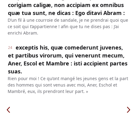
corigiam caligæ, non accipiam ex omnibus
quæ tua sunt, ne dicas : Ego ditavi Abram :
D’un fil à une courroie de sandale, je ne prendrai quoi que
ce soit qui t’appartienne ! afin que tu ne dises pas : J’ai
enrichi Abram.
exceptis his, quæ comederunt juvenes,
24
et partibus virorum, qui venerunt mecum,
Aner, Escol et Mambre : isti accipient partes
suas.
Rien pour moi ! Ce qu’ont mangé les jeunes gens et la part
des hommes qui sont venus avec moi, Aner, Eschol et
Mambré, eux, ils prendront leur part. »