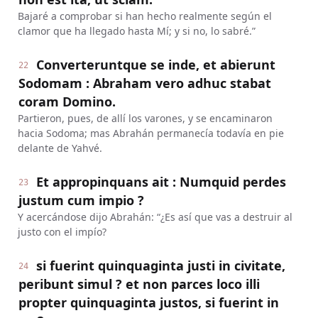
Bajaré a comprobar si han hecho realmente según el
clamor que ha llegado hasta Mí; y si no, lo sabré.”
Converteruntque se inde, et abierunt
22
Sodomam : Abraham vero adhuc stabat
coram Domino.
Partieron, pues, de allí los varones, y se encaminaron
hacia Sodoma; mas Abrahán permanecía todavía en pie
delante de Yahvé.
Et appropinquans ait : Numquid perdes
23
justum cum impio ?
Y acercándose dijo Abrahán: “¿Es así que vas a destruir al
justo con el impío?
si fuerint quinquaginta justi in civitate,
24
peribunt simul ? et non parces loco illi
propter quinquaginta justos, si fuerint in