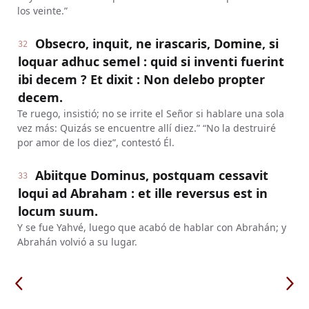
los veinte.”
Obsecro, inquit, ne irascaris, Domine, si
32
loquar adhuc semel : quid si inventi fuerint
ibi decem ? Et dixit : Non delebo propter
decem.
Te ruego, insistió; no se irrite el Señor si hablare una sola
vez más: Quizás se encuentre allí diez.” “No la destruiré
por amor de los diez”, contestó Él.
Abiitque Dominus, postquam cessavit
33
loqui ad Abraham : et ille reversus est in
locum suum.
Y se fue Yahvé, luego que acabó de hablar con Abrahán; y
Abrahán volvió a su lugar.