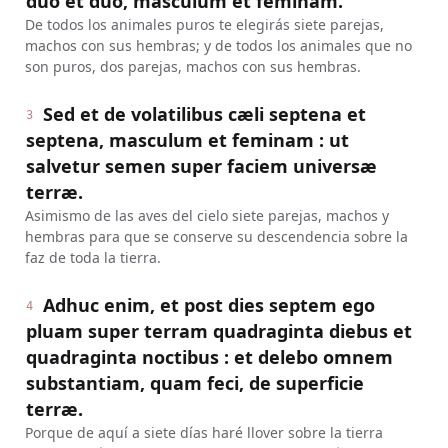
duo et duo, masculum et feminam.
De todos los animales puros te elegirás siete parejas,
machos con sus hembras; y de todos los animales que no
son puros, dos parejas, machos con sus hembras.
Sed et de volatilibus cæli septena et
3
septena, masculum et feminam : ut
salvetur semen super faciem universæ
terræ.
Asimismo de las aves del cielo siete parejas, machos y
hembras para que se conserve su descendencia sobre la
faz de toda la tierra.
Adhuc enim, et post dies septem ego
4
pluam super terram quadraginta diebus et
quadraginta noctibus : et delebo omnem
substantiam, quam feci, de superficie
terræ.
Porque de aquí a siete días haré llover sobre la tierra