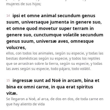
mujeres de sus hijos;
ipsi et omne animal secundum genus
14
suum, universaque jumenta in genere suo,
et omne quod movetur super terram in
genere suo, cunctumque volatile secundum
genus suum, universæ aves, omnesque
volucres,
ellos, con todos los animales, según su especie, y todas las
bestias domésticas según su especie, y todos los reptiles
que se arrastran sobre la tierra, según su especie, y todas
las aves según su especie, todo pájaro, todo volátil.
ingressæ sunt ad Noë in arcam, bina et
15
bina ex omni carne, in qua erat spiritus
vitæ.
Se llegaron a Noé, al arca, de dos en dos, de toda carne en
que hay aliento de vida