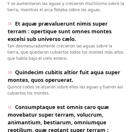
Y se aumentaron las aguas y crecieron muchísimo sobre la
tierra, mientras el arca flotaba sobre las aguas.
Et aquæ prævaluerunt nimis super
19
terram : opertique sunt omnes montes
excelsi sub universo cælo.
Tan desmesuradamente crecieron las aguas sobre la
tierra, que quedaron cubiertos todos los montes más altos
que había bajo el cielo entero.
Quindecim cubitis altior fuit aqua super
20
montes, quos operuerat.
Quince codos se alzaron sobre ellos las aguas y fueron así
cubiertos los montes.
Consumptaque est omnis caro quæ
21
movebatur super terram, volucrum,
animantium, bestiarum, omniumque
reptilium, quæ reptant super terram :