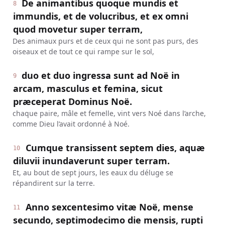
De animantibus quoque mundis et
8
immundis, et de volucribus, et ex omni
quod movetur super terram,
Des animaux purs et de ceux qui ne sont pas purs, des
oiseaux et de tout ce qui rampe sur le sol,
duo et duo ingressa sunt ad Noë in
9
arcam, masculus et femina, sicut
præceperat Dominus Noë.
chaque paire, mâle et femelle, vint vers Noé dans l’arche,
comme Dieu l’avait ordonné à Noé.
Cumque transissent septem dies, aquæ
10
diluvii inundaverunt super terram.
Et, au bout de sept jours, les eaux du déluge se
répandirent sur la terre.
Anno sexcentesimo vitæ Noë, mense
11
secundo, septimodecimo die mensis, rupti