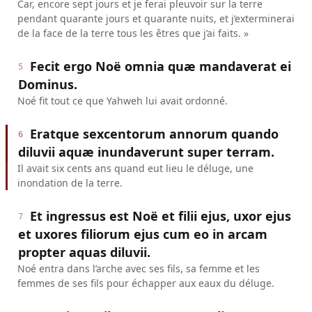
Car, encore sept jours et je ferai pleuvoir sur la terre
pendant quarante jours et quarante nuits, et j’exterminerai
de la face de la terre tous les êtres que j’ai faits. »
Fecit ergo Noë omnia quæ mandaverat ei
5
Dominus.
Noé fit tout ce que Yahweh lui avait ordonné.
Eratque sexcentorum annorum quando
6
diluvii aquæ inundaverunt super terram.
Il avait six cents ans quand eut lieu le déluge, une
inondation de la terre.
Et ingressus est Noë et filii ejus, uxor ejus
7
et uxores filiorum ejus cum eo in arcam
propter aquas diluvii.
Noé entra dans l’arche avec ses fils, sa femme et les
femmes de ses fils pour échapper aux eaux du déluge.