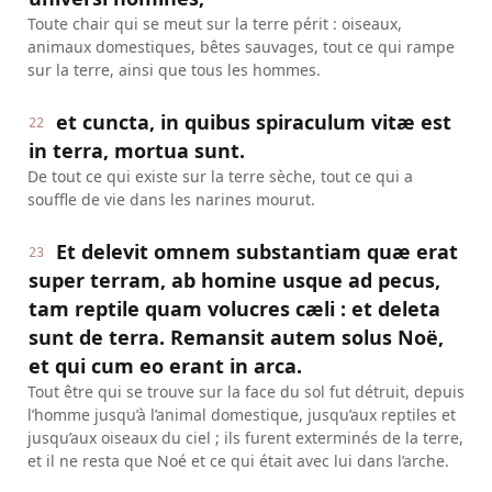
Toute chair qui se meut sur la terre périt : oiseaux,
animaux domestiques, bêtes sauvages, tout ce qui rampe
sur la terre, ainsi que tous les hommes.
et cuncta, in quibus spiraculum vitæ est
22
in terra, mortua sunt.
De tout ce qui existe sur la terre sèche, tout ce qui a
souffle de vie dans les narines mourut.
Et delevit omnem substantiam quæ erat
23
super terram, ab homine usque ad pecus,
tam reptile quam volucres cæli : et deleta
sunt de terra. Remansit autem solus Noë,
et qui cum eo erant in arca.
Tout être qui se trouve sur la face du sol fut détruit, depuis
l’homme jusqu’à l’animal domestique, jusqu’aux reptiles et
jusqu’aux oiseaux du ciel ; ils furent exterminés de la terre,
et il ne resta que Noé et ce qui était avec lui dans l’arche.