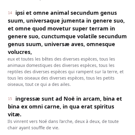
ipsi et omne animal secundum genus
14
suum, universaque jumenta in genere suo,
et omne quod movetur super terram in
genere suo, cunctumque volatile secundum
genus suum, universæ aves, omnesque
volucres,
eux et toutes les bêtes des diverses espèces, tous les
animaux domestiques des diverses espèces, tous les
reptiles des diverses espèces qui rampent sur la terre, et
tous les oiseaux des diverses espèces, tous les petits
oiseaux, tout ce qui a des ailes.
ingressæ sunt ad Noë in arcam, bina et
15
bina ex omni carne, in qua erat spiritus
vitæ.
Ils vinrent vers Noé dans l’arche, deux à deux, de toute
chair ayant souffle de vie.