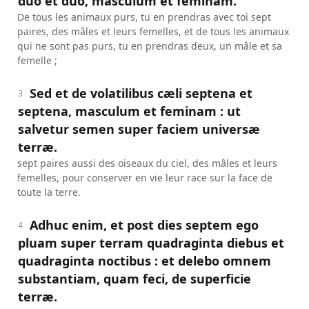
duo et duo, masculum et feminam.
De tous les animaux purs, tu en prendras avec toi sept
paires, des mâles et leurs femelles, et de tous les animaux
qui ne sont pas purs, tu en prendras deux, un mâle et sa
femelle ;
Sed et de volatilibus cæli septena et
3
septena, masculum et feminam : ut
salvetur semen super faciem universæ
terræ.
sept paires aussi des oiseaux du ciel, des mâles et leurs
femelles, pour conserver en vie leur race sur la face de
toute la terre.
Adhuc enim, et post dies septem ego
4
pluam super terram quadraginta diebus et
quadraginta noctibus : et delebo omnem
substantiam, quam feci, de superficie
terræ.