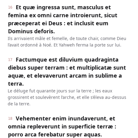
Et quæ ingressa sunt, masculus et
16
femina ex omni carne introierunt, sicut
præceperat ei Deus : et inclusit eum
Dominus deforis.
Ils arrivaient mâle et femelle, de toute chair, comme Dieu
l’avait ordonné à Noé. Et Yahweh ferma la porte sur lui.
Factumque est diluvium quadraginta
17
diebus super terram : et multiplicatæ sunt
aquæ, et elevaverunt arcam in sublime a
terra.
Le déluge fut quarante jours sur la terre ; les eaux
grossirent et soulevèrent l’arche, et elle s’éleva au-dessus
de la terre.
Vehementer enim inundaverunt, et
18
omnia repleverunt in superficie terræ :
porro arca ferebatur super aquas.