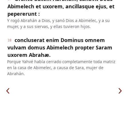
Abimelech et uxorem, ancillasque ejus, et
pepererunt :
Y rogó Abrahán a Dios, y sanó Dios a Abimelec, y a su
mujer, y a sus siervas, y ellas tuvieron hijos.
concluserat enim Dominus omnem
18
vulvam domus Abimelech propter Saram
uxorem Abrahæ.
Porque Yahvé había cerrado completamente toda matriz
en la casa de Abimelec, a causa de Sara, mujer de
Abrahán.