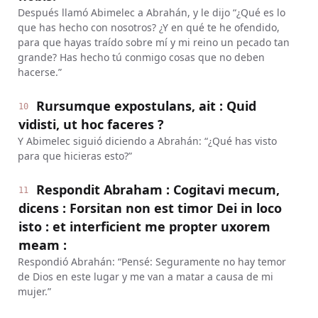
Después llamó Abimelec a Abrahán, y le dijo “¿Qué es lo
que has hecho con nosotros? ¿Y en qué te he ofendido,
para que hayas traído sobre mí y mi reino un pecado tan
grande? Has hecho tú conmigo cosas que no deben
hacerse.”
Rursumque expostulans, ait : Quid
10
vidisti, ut hoc faceres ?
Y Abimelec siguió diciendo a Abrahán: “¿Qué has visto
para que hicieras esto?”
Respondit Abraham : Cogitavi mecum,
11
dicens : Forsitan non est timor Dei in loco
isto : et interficient me propter uxorem
meam :
Respondió Abrahán: “Pensé: Seguramente no hay temor
de Dios en este lugar y me van a matar a causa de mi
mujer.”