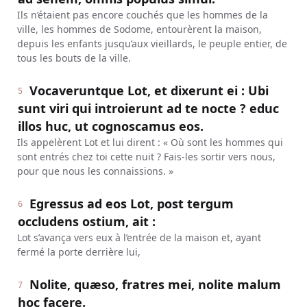
Ils n’étaient pas encore couchés que les hommes de la
ville, les hommes de Sodome, entourèrent la maison,
depuis les enfants jusqu’aux vieillards, le peuple entier, de
tous les bouts de la ville.
Vocaveruntque Lot, et dixerunt ei : Ubi
5
sunt viri qui introierunt ad te nocte ? educ
illos huc, ut cognoscamus eos.
Ils appelèrent Lot et lui dirent : « Où sont les hommes qui
sont entrés chez toi cette nuit ? Fais-les sortir vers nous,
pour que nous les connaissions. »
Egressus ad eos Lot, post tergum
6
occludens ostium, ait :
Lot s’avança vers eux à l’entrée de la maison et, ayant
fermé la porte derrière lui,
Nolite, quæso, fratres mei, nolite malum
7
hoc facere.