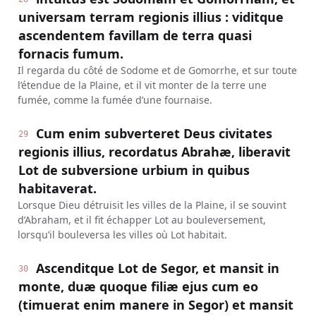
universam terram regionis illius : viditque
ascendentem favillam de terra quasi
fornacis fumum.
Il regarda du côté de Sodome et de Gomorrhe, et sur toute
l’étendue de la Plaine, et il vit monter de la terre une
fumée, comme la fumée d’une fournaise.
Cum enim subverteret Deus civitates
29
regionis illius, recordatus Abrahæ, liberavit
Lot de subversione urbium in quibus
habitaverat.
Lorsque Dieu détruisit les villes de la Plaine, il se souvint
d’Abraham, et il fit échapper Lot au bouleversement,
lorsqu’il bouleversa les villes où Lot habitait.
Ascenditque Lot de Segor, et mansit in
30
monte, duæ quoque filiæ ejus cum eo
(timuerat enim manere in Segor) et mansit