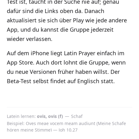
Test ist, taucht in der Suche nie auf; genau
dafür sind die Links oben da. Danach
aktualisiert sie sich über Play wie jede andere
App, und du kannst die Gruppe jederzeit
wieder verlassen.
Auf dem iPhone liegt Latin Prayer einfach im
App Store. Auch dort lohnt die Gruppe, wenn
du neue Versionen früher haben willst. Der
Beta-Test selbst findet auf Englisch statt.
Latein lernen
ovis, ovis (f)
—
Schaf
Beispiel: Oves meae vocem meam audiunt (Meine Schafe
hören meine Stimme) — Joh 10,27