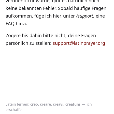
veröffentlicht wurde, gibt es natürlich noch
keine bekannten Fehler. Sobald häufige Fragen
aufkommen, füge ich hier, unter
/support
, eine
FAQ hinzu.
Zögere bis dahin bitte nicht, deine Fragen
persönlich zu stellen:
support@latinprayer.org
Latein lernen
creo, creare, creavi, creatum
—
ich
erschaffe