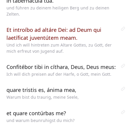
in tabernácula tua.
und führen zu deinem heiligen Berg und zu deinen
Zelten.
Et introíbo ad altáre Dei: ad Deum qui
laetíficat juventútem meam.
Und ich will hintreten zum Altare Gottes, zu Gott, der
mich erfreut von Jugend auf.
Confitébor tibi in cíthara, Deus, Deus meus:
Ich will dich preisen auf der Harfe, o Gott, mein Gott.
quare tristis es, ánima mea,
Warum bist du traurig, meine Seele,
et quare contúrbas me?
und warum beunruhigst du mich?