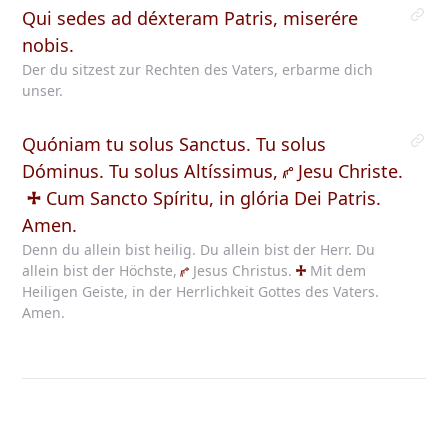
Qui sedes ad déxteram Patris, miserére
nobis.
Der du sitzest zur Rechten des Vaters, erbarme dich
unser.
Quóniam tu solus Sanctus. Tu solus
Dóminus. Tu solus Altíssimus,
Jesu
Christe.
Cum
Sancto Spíritu, in glória Dei Patris.
Amen.
Denn du allein bist heilig. Du allein bist der Herr. Du
allein bist der Höchste,
Jesus
Christus.
Mit
dem
Heiligen Geiste, in der Herrlichkeit Gottes des Vaters.
Amen.