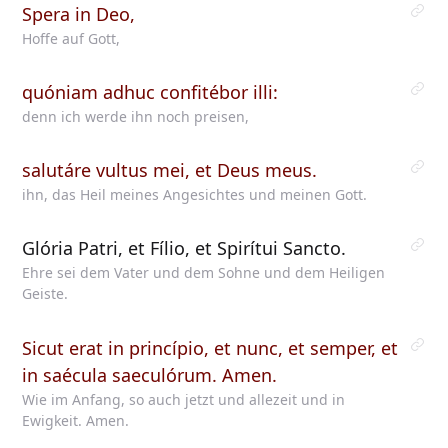
Spera in Deo,
Hoffe auf Gott,
quóniam adhuc confitébor illi:
denn ich werde ihn noch preisen,
salutáre vultus mei, et Deus meus.
ihn, das Heil meines Angesichtes und meinen Gott.
Glória Patri, et Fílio, et Spirítui Sancto.
Ehre sei dem Vater und dem Sohne und dem Heiligen
Geiste.
Sicut erat in princípio, et nunc, et semper, et
in saécula saeculórum. Amen.
Wie im Anfang, so auch jetzt und allezeit und in
Ewigkeit. Amen.