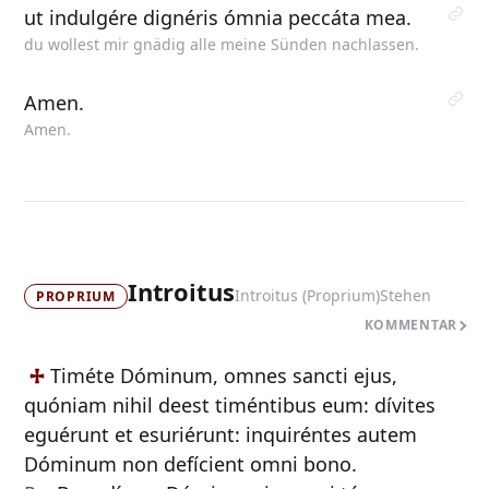
ut indulgére dignéris ómnia peccáta mea.
du wollest mir gnädig alle meine Sünden nachlassen.
Amen.
Amen.
Introitus
Introitus (Proprium)
Stehen
PROPRIUM
KOMMENTAR
Timéte
Dóminum, omnes sancti ejus,
quóniam nihil deest timéntibus eum: dívites
eguérunt et esuriérunt: inquiréntes autem
Dóminum non defícient omni bono.