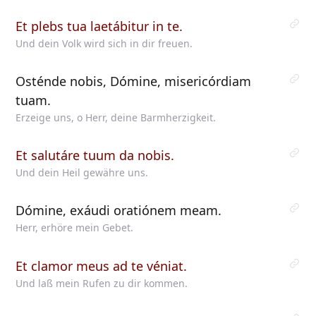
Et plebs tua laetábitur in te.
Und dein Volk wird sich in dir freuen.
Osténde nobis, Dómine, misericórdiam
tuam.
Erzeige uns, o Herr, deine Barmherzigkeit.
Et salutáre tuum da nobis.
Und dein Heil gewähre uns.
Dómine, exáudi oratiónem meam.
Herr, erhöre mein Gebet.
Et clamor meus ad te véniat.
Und laß mein Rufen zu dir kommen.