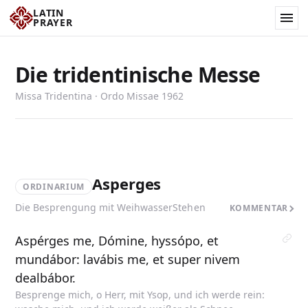
LATIN
PRAYER
Die tridentinische Messe
Missa Tridentina · Ordo Missae 1962
Asperges
ORDINARIUM
Die Besprengung mit Weihwasser
Stehen
KOMMENTAR
Aspérges me, Dómine, hyssópo, et
mundábor: lavábis me, et super nivem
dealbábor.
Besprenge mich, o Herr, mit Ysop, und ich werde rein: