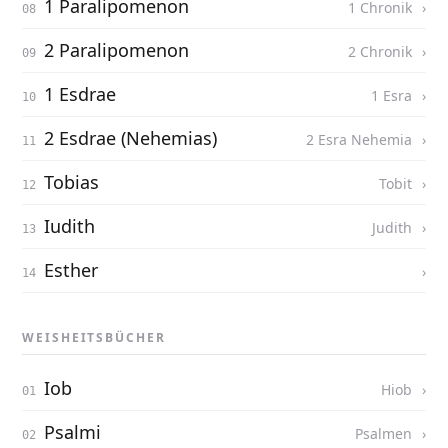
1 Paralipomenon
1 Chronik
2 Paralipomenon
2 Chronik
1 Esdrae
1 Esra
2 Esdrae (Nehemias)
2 Esra Nehemia
Tobias
Tobit
Iudith
Judith
Esther
WEISHEITSBÜCHER
Iob
Hiob
Psalmi
Psalmen