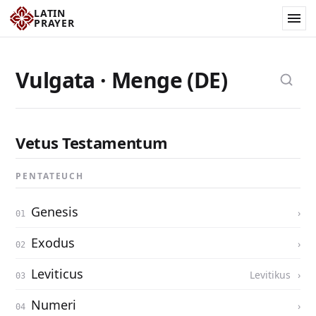
LATIN
PRAYER
Vulgata · Menge (DE)
Vetus Testamentum
PENTATEUCH
Genesis
Exodus
Leviticus
Levitikus
Numeri