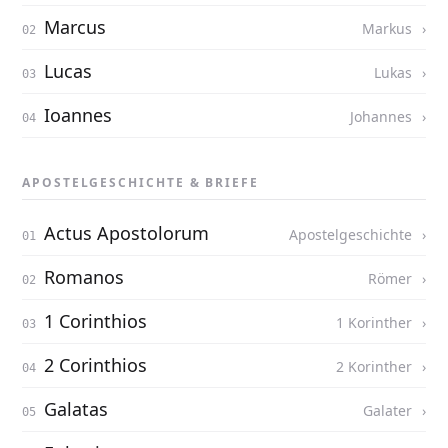
Marcus
Markus
Lucas
Lukas
Ioannes
Johannes
APOSTELGESCHICHTE & BRIEFE
Actus Apostolorum
Apostelgeschichte
Romanos
Römer
1 Corinthios
1 Korinther
2 Corinthios
2 Korinther
Galatas
Galater