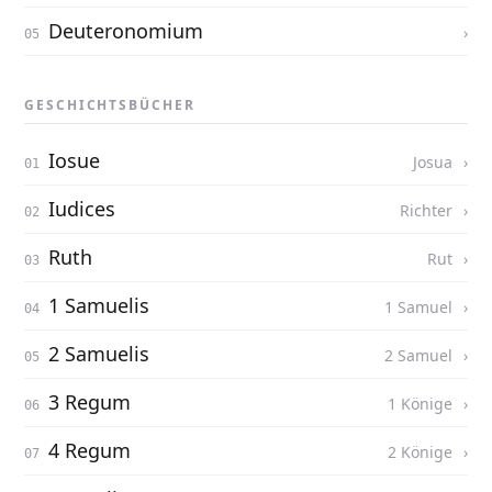
Deuteronomium
GESCHICHTSBÜCHER
Iosue
Josua
Iudices
Richter
Ruth
Rut
1 Samuelis
1 Samuel
2 Samuelis
2 Samuel
3 Regum
1 Könige
4 Regum
2 Könige