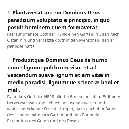
Plantaverat autem Dominus Deus
8
paradisum voluptatis a principio, in quo
posuit hominem quem formaverat.
Hierauf pflanzte Gott der HERR einen Garten in Eden nach
Osten hin und versetzte dorthin den Menschen, den er
gebildet hatte.
Produxitque Dominus Deus de humo
9
omne lignum pulchrum visu, et ad
vescendum suave lignum etiam vitæ in
medio paradisi, lignumque scientiæ boni et
mali.
Dann ließ Gott der HERR allerlei Bäume aus dem Erdboden
hervorwachsen, die lieblich anzusehen waren und
wohlschmeckende Früchte trugen, dazu auch den Baum
des Lebens mitten im Garten und den Baum der
Erkenntnis des Guten und des Bösen.