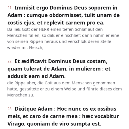
Immisit ergo Dominus Deus soporem in
21
Adam : cumque obdormisset, tulit unam de
costis ejus, et replevit carnem pro ea.
Da ließ Gott der HERR einen tiefen Schlaf auf den
Menschen fallen, so daß er einschlief; dann nahm er eine
von seinen Rippen heraus und verschloß deren Stelle
wieder mit Fleisch;
Et ædificavit Dominus Deus costam,
22
quam tulerat de Adam, in mulierem : et
adduxit eam ad Adam.
die Rippe aber, die Gott aus dem Menschen genommen
hatte, gestaltete er zu einem Weibe und führte dieses dem
Menschen zu.
Dixitque Adam : Hoc nunc os ex ossibus
23
meis, et caro de carne mea : hæc vocabitur
Virago, quoniam de viro sumpta est.