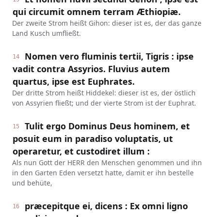
qui circumit omnem terram Æthiopiæ.
Der zweite Strom heißt Gihon: dieser ist es, der das ganze
Land Kusch umfließt.
Nomen vero fluminis tertii, Tigris : ipse
14
vadit contra Assyrios. Fluvius autem
quartus, ipse est Euphrates.
Der dritte Strom heißt Hiddekel: dieser ist es, der östlich
von Assyrien fließt; und der vierte Strom ist der Euphrat.
Tulit ergo Dominus Deus hominem, et
15
posuit eum in paradiso voluptatis, ut
operaretur, et custodiret illum :
Als nun Gott der HERR den Menschen genommen und ihn
in den Garten Eden versetzt hatte, damit er ihn bestelle
und behüte,
præcepitque ei, dicens : Ex omni ligno
16