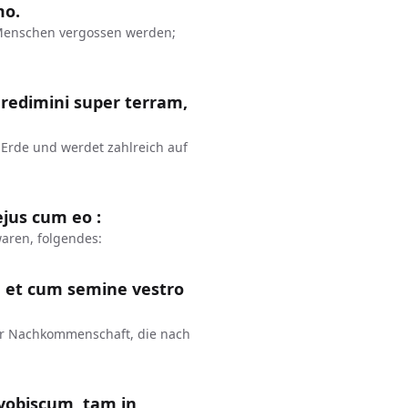
mo.
 Menschen vergossen werden;
gredimini super terram,
 Erde und werdet zahlreich auf
ejus cum eo :
aren, folgendes:
 et cum semine vestro
urer Nachkommenschaft, die nach
obiscum, tam in