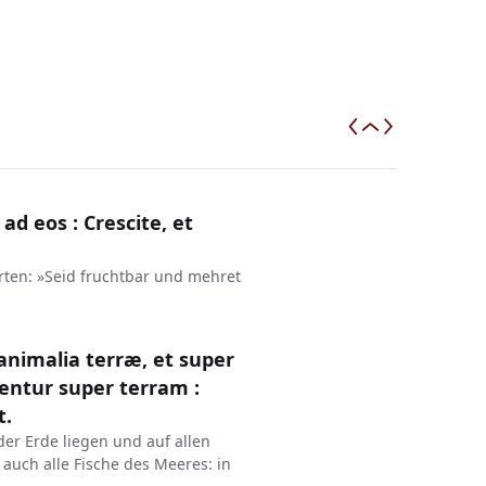
 ad eos : Crescite, et
ten: »Seid fruchtbar und mehret
 animalia terræ, et super
entur super terram :
t.
der Erde liegen und auf allen
auch alle Fische des Meeres: in