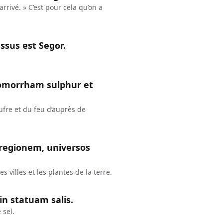
 arrivé. » C’est pour cela qu’on a
ssus est Segor.
Gomorrham sulphur et
fre et du feu d’auprès de
 regionem, universos
es villes et les plantes de la terre.
in statuam salis.
 sel.