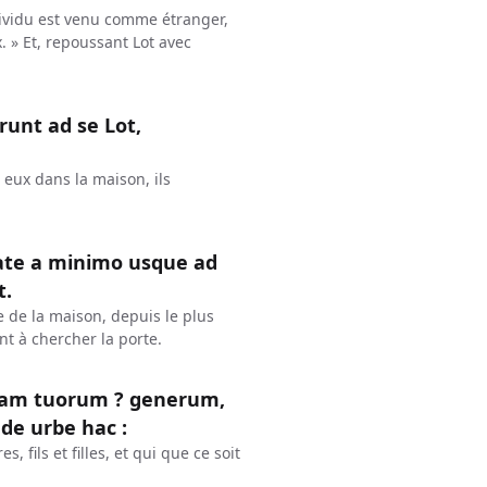
individu est venu comme étranger,
x. » Et, repoussant Lot avec
runt ad se Lot,
 eux dans la maison, ils
tate a minimo usque ad
t.
e de la maison, depuis le plus
nt à chercher la porte.
piam tuorum ? generum,
 de urbe hac :
 fils et filles, et qui que ce soit