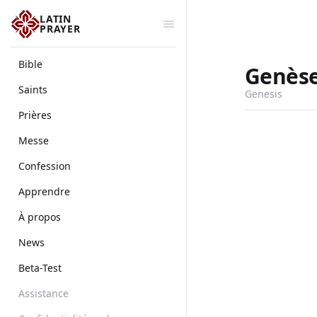
LATIN
PRAYER
Bible
Genès
Saints
Genesis
Prières
Messe
Confession
Apprendre
À propos
News
Beta-Test
Assistance