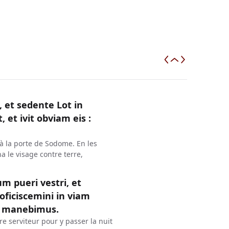
et sedente Lot in
, et ivit obviam eis :
 à la porte de Sodome. En les
na le visage contre terre,
um pueri vestri, et
oficiscemini in viam
ea manebimus.
tre serviteur pour y passer la nuit