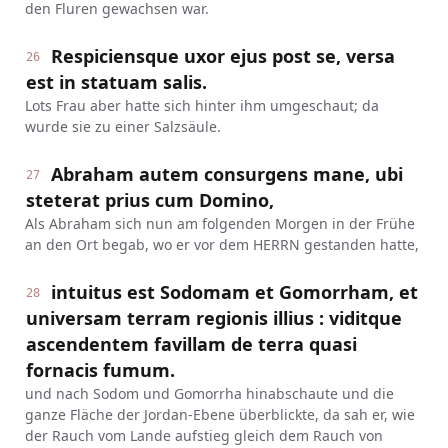
den Fluren gewachsen war.
Respiciensque uxor ejus post se, versa
26
est in statuam salis.
Lots Frau aber hatte sich hinter ihm umgeschaut; da
wurde sie zu einer Salzsäule.
Abraham autem consurgens mane, ubi
27
steterat prius cum Domino,
Als Abraham sich nun am folgenden Morgen in der Frühe
an den Ort begab, wo er vor dem HERRN gestanden hatte,
intuitus est Sodomam et Gomorrham, et
28
universam terram regionis illius : viditque
ascendentem favillam de terra quasi
fornacis fumum.
und nach Sodom und Gomorrha hinabschaute und die
ganze Fläche der Jordan-Ebene überblickte, da sah er, wie
der Rauch vom Lande aufstieg gleich dem Rauch von