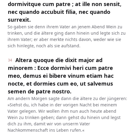
dormivitque cum patre ; at ille non sensit,
nec quando accubuit filia, nec quando
surrexit.
So gaben sie denn ihrem Vater an jenem Abend Wein zu
trinken, und die ältere ging dann hinein und legte sich zu
ihrem Vater; er aber merkte nichts davon, weder wie sie
sich hinlegte, noch als sie aufstand.
Altera quoque die dixit major ad
34
minorem : Ecce dormivi heri cum patre
meo, demus ei bibere vinum etiam hac
nocte, et dormies cum eo, ut salvemus
semen de patre nostro.
Am andern Morgen sagte dann die ältere zu der jüngeren:
»Siehst du, ich habe in der vorigen Nacht bei meinem
Vater gelegen. Wir wollen ihm nun auch heute abend
Wein zu trinken geben; dann gehst du hinein und legst
dich zu ihm, damit wir von unserm Vater
Nachkommenschaft ins Leben rufen.«