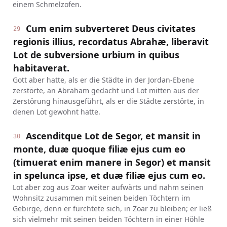
einem Schmelzofen.
Cum enim subverteret Deus civitates
29
regionis illius, recordatus Abrahæ, liberavit
Lot de subversione urbium in quibus
habitaverat.
Gott aber hatte, als er die Städte in der Jordan-Ebene
zerstörte, an Abraham gedacht und Lot mitten aus der
Zerstörung hinausgeführt, als er die Städte zerstörte, in
denen Lot gewohnt hatte.
Ascenditque Lot de Segor, et mansit in
30
monte, duæ quoque filiæ ejus cum eo
(timuerat enim manere in Segor) et mansit
in spelunca ipse, et duæ filiæ ejus cum eo.
Lot aber zog aus Zoar weiter aufwärts und nahm seinen
Wohnsitz zusammen mit seinen beiden Töchtern im
Gebirge, denn er fürchtete sich, in Zoar zu bleiben; er ließ
sich vielmehr mit seinen beiden Töchtern in einer Höhle