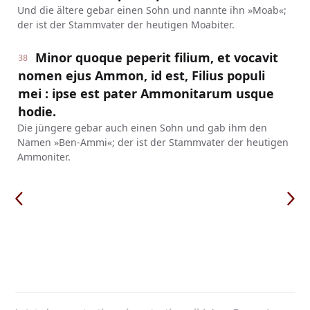
Und die ältere gebar einen Sohn und nannte ihn »Moab«;
der ist der Stammvater der heutigen Moabiter.
Minor quoque peperit filium, et vocavit
38
nomen ejus Ammon, id est, Filius populi
mei : ipse est pater Ammonitarum usque
hodie.
Die jüngere gebar auch einen Sohn und gab ihm den
Namen »Ben-Ammi«; der ist der Stammvater der heutigen
Ammoniter.