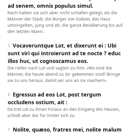
ad senem, omnis populus simul.
Noch hatten sie sich aber nicht schlafen gelegt, als die
Männer der Stadt, die Bürger von Sodom, das Haus
umzingelten, jung und alt, die ganze Bevölkerung bis auf
den letzten Mann.
Vocaveruntque Lot, et dixerunt ei : Ubi
5
sunt viri qui introierunt ad te nocte ? educ
illos huc, ut cognoscamus eos.
Die riefen nach Lot und sagten zu ihm: »Wo sind die
Männer, die heute abend zu dir gekommen sind? Bringe
sie zu uns heraus, damit wir uns an sie machen!«
Egressus ad eos Lot, post tergum
6
occludens ostium, ait :
Da trat Lot zu ihnen hinaus an den Eingang des Hauses,
schloß aber die Tür hinter sich zu
Nolite, quæso, fratres mei, nolite malum
7