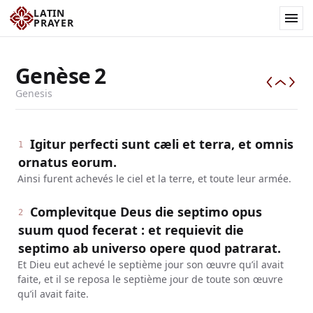
LATIN
PRAYER
Genèse
2
Genesis
Igitur perfecti sunt cæli et terra, et omnis
1
ornatus eorum.
Ainsi furent achevés le ciel et la terre, et toute leur armée.
Complevitque Deus die septimo opus
2
suum quod fecerat : et requievit die
septimo ab universo opere quod patrarat.
Et Dieu eut achevé le septième jour son œuvre qu’il avait
faite, et il se reposa le septième jour de toute son œuvre
qu’il avait faite.