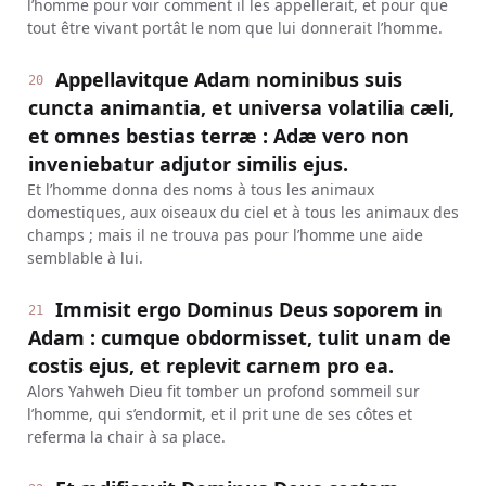
l’homme pour voir comment il les appellerait, et pour que
tout être vivant portât le nom que lui donnerait l’homme.
Appellavitque Adam nominibus suis
20
cuncta animantia, et universa volatilia cæli,
et omnes bestias terræ : Adæ vero non
inveniebatur adjutor similis ejus.
Et l’homme donna des noms à tous les animaux
domestiques, aux oiseaux du ciel et à tous les animaux des
champs ; mais il ne trouva pas pour l’homme une aide
semblable à lui.
Immisit ergo Dominus Deus soporem in
21
Adam : cumque obdormisset, tulit unam de
costis ejus, et replevit carnem pro ea.
Alors Yahweh Dieu fit tomber un profond sommeil sur
l’homme, qui s’endormit, et il prit une de ses côtes et
referma la chair à sa place.