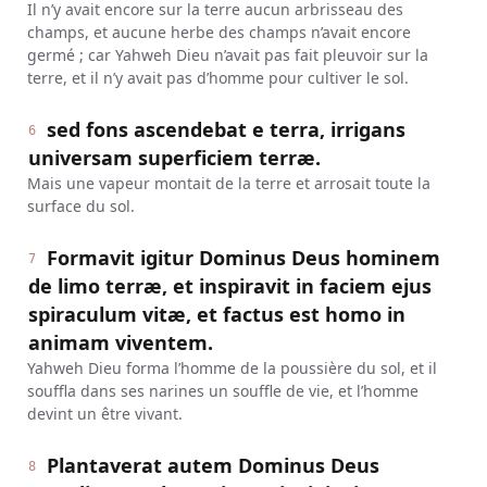
Il n’y avait encore sur la terre aucun arbrisseau des
champs, et aucune herbe des champs n’avait encore
germé ; car Yahweh Dieu n’avait pas fait pleuvoir sur la
terre, et il n’y avait pas d’homme pour cultiver le sol.
sed fons ascendebat e terra, irrigans
6
universam superficiem terræ.
Mais une vapeur montait de la terre et arrosait toute la
surface du sol.
Formavit igitur Dominus Deus hominem
7
de limo terræ, et inspiravit in faciem ejus
spiraculum vitæ, et factus est homo in
animam viventem.
Yahweh Dieu forma l’homme de la poussière du sol, et il
souffla dans ses narines un souffle de vie, et l’homme
devint un être vivant.
Plantaverat autem Dominus Deus
8