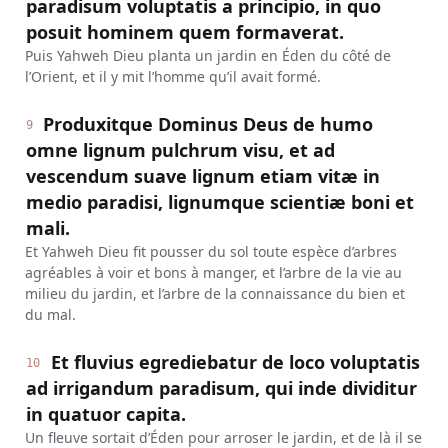
paradisum voluptatis a principio, in quo
posuit hominem quem formaverat.
Puis Yahweh Dieu planta un jardin en Éden du côté de
l’Orient, et il y mit l’homme qu’il avait formé.
Produxitque Dominus Deus de humo
9
omne lignum pulchrum visu, et ad
vescendum suave lignum etiam vitæ in
medio paradisi, lignumque scientiæ boni et
mali.
Et Yahweh Dieu fit pousser du sol toute espèce d’arbres
agréables à voir et bons à manger, et l’arbre de la vie au
milieu du jardin, et l’arbre de la connaissance du bien et
du mal.
Et fluvius egrediebatur de loco voluptatis
10
ad irrigandum paradisum, qui inde dividitur
in quatuor capita.
Un fleuve sortait d’Éden pour arroser le jardin, et de là il se