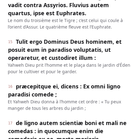
vadit contra Assyrios. Fluvius autem
quartus, ipse est Euphrates.
Le nom du troisième est le Tigre ; c’est celui qui coule à
l’orient d’Assur. Le quatrième fleuve est l’Euphrate.
Tulit ergo Dominus Deus hominem, et
15
posuit eum in paradiso voluptatis, ut
operaretur, et custodiret illum :
Yahweh Dieu prit l’homme et le plaça dans le jardin d’Éden
pour le cultiver et pour le garder.
præcepitque ei, dicens : Ex omni ligno
16
paradisi comede ;
Et Yahweh Dieu donna à l’homme cet ordre : « Tu peux
manger de tous les arbres du jardin ;
de ligno autem scientiæ boni et mali ne
17
comedas : in quocumque enim die