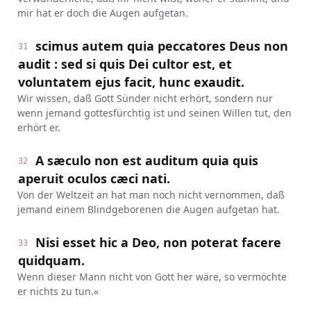
mir hat er doch die Augen aufgetan.
scimus autem quia peccatores Deus non
31
audit : sed si quis Dei cultor est, et
voluntatem ejus facit, hunc exaudit.
Wir wissen, daß Gott Sünder nicht erhört, sondern nur
wenn jemand gottesfürchtig ist und seinen Willen tut, den
erhört er.
A sæculo non est auditum quia quis
32
aperuit oculos cæci nati.
Von der Weltzeit an hat man noch nicht vernommen, daß
jemand einem Blindgeborenen die Augen aufgetan hat.
Nisi esset hic a Deo, non poterat facere
33
quidquam.
Wenn dieser Mann nicht von Gott her wäre, so vermöchte
er nichts zu tun.«