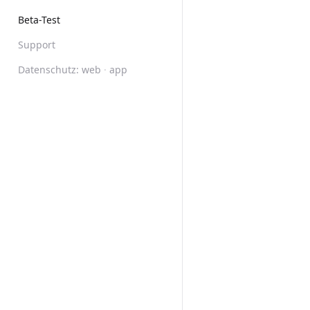
Beta-Test
Support
Datenschutz:
web
·
app