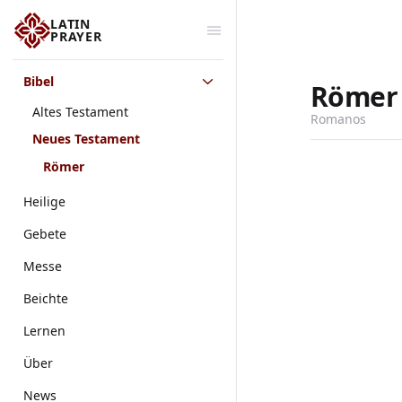
LATIN
PRAYER
Bibel
Römer
Altes Testament
Romanos
Neues Testament
Römer
Heilige
Gebete
Messe
Beichte
Lernen
Über
News