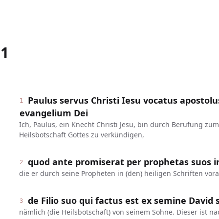
1
Paulus servus Christi Iesu vocatus apostolu
1
evangelium Dei
Ich, Paulus, ein Knecht Christi Jesu, bin durch Berufung zu
Heilsbotschaft Gottes zu verkündigen,
quod ante promiserat per prophetas suos in 
2
die er durch seine Propheten in (den) heiligen Schriften vor
de Filio suo qui factus est ex semine Dav
3
nämlich (die Heilsbotschaft) von seinem Sohne. Dieser ist n