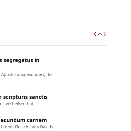
s segregatus in
m Apostel ausgesondert, die
scripturis sanctis
aus verheißen hat,
id secundum carnem
ach dem Fleische aus Davids