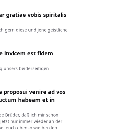
r gratiae vobis spiritalis
h gern diese und jene geistliche
ae invicem est fidem
ng unsers beiderseitigen
e proposui venire ad vos
ructum habeam et in
be Brüder, daß ich mir schon
jetzt nur immer wieder an der
bei euch ebenso wie bei den