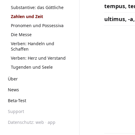
tempus, te
Substantive: das Göttliche
Zahlen und Zeit
ultimus, -a
Pronomen und Possessiva
Die Messe
Verben: Handeln und
Schaffen
Verben: Herz und Verstand
Tugenden und Seele
Über
News
Beta-Test
Support
Datenschutz:
web
·
app