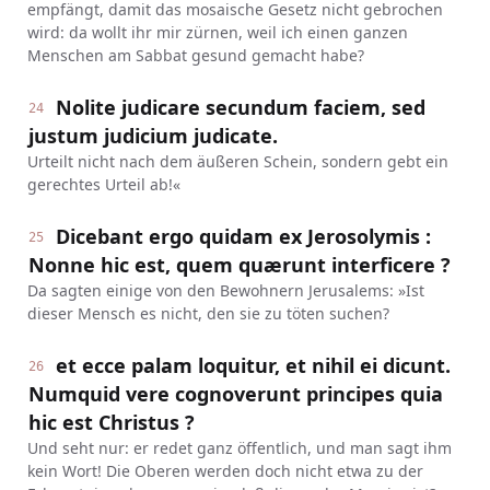
empfängt, damit das mosaische Gesetz nicht gebrochen
wird: da wollt ihr mir zürnen, weil ich einen ganzen
Menschen am Sabbat gesund gemacht habe?
Nolite judicare secundum faciem, sed
24
justum judicium judicate.
Urteilt nicht nach dem äußeren Schein, sondern gebt ein
gerechtes Urteil ab!«
Dicebant ergo quidam ex Jerosolymis :
25
Nonne hic est, quem quærunt interficere ?
Da sagten einige von den Bewohnern Jerusalems: »Ist
dieser Mensch es nicht, den sie zu töten suchen?
et ecce palam loquitur, et nihil ei dicunt.
26
Numquid vere cognoverunt principes quia
hic est Christus ?
Und seht nur: er redet ganz öffentlich, und man sagt ihm
kein Wort! Die Oberen werden doch nicht etwa zu der