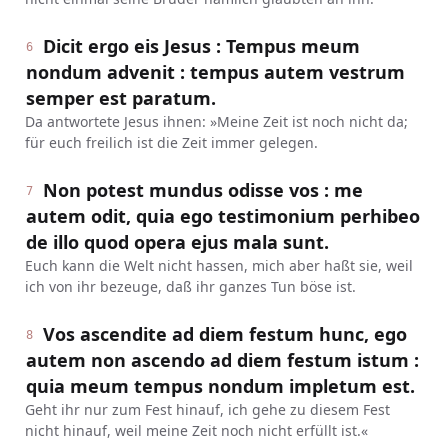
Dicit ergo eis Jesus : Tempus meum
6
nondum advenit : tempus autem vestrum
semper est paratum.
Da antwortete Jesus ihnen: »Meine Zeit ist noch nicht da;
für euch freilich ist die Zeit immer gelegen.
Non potest mundus odisse vos : me
7
autem odit, quia ego testimonium perhibeo
de illo quod opera ejus mala sunt.
Euch kann die Welt nicht hassen, mich aber haßt sie, weil
ich von ihr bezeuge, daß ihr ganzes Tun böse ist.
Vos ascendite ad diem festum hunc, ego
8
autem non ascendo ad diem festum istum :
quia meum tempus nondum impletum est.
Geht ihr nur zum Fest hinauf, ich gehe zu diesem Fest
nicht hinauf, weil meine Zeit noch nicht erfüllt ist.«